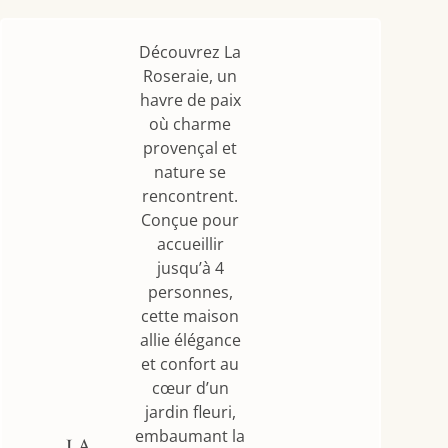
Découvrez La
Roseraie, un
havre de paix
où charme
provençal et
nature se
rencontrent.
Conçue pour
accueillir
jusqu’à 4
personnes,
cette maison
allie élégance
et confort au
cœur d’un
jardin fleuri,
embaumant la
LA